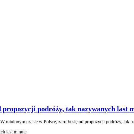
d propozycji podróży, tak nazywanych last 
a
W minionym czasie w Polsce, zaroiło się od propozycji podróży, tak 
ch last minute