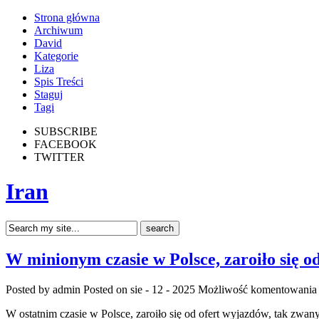
Strona główna
Archiwum
David
Kategorie
Liza
Spis Treści
Staguj
Tagi
SUBSCRIBE
FACEBOOK
TWITTER
Iran
W minionym czasie w Polsce, zaroiło się o
Posted by admin
Posted on sie - 12 - 2025
Możliwość komentowani
W ostatnim czasie w Polsce, zaroiło się od ofert wyjazdów, tak zwany