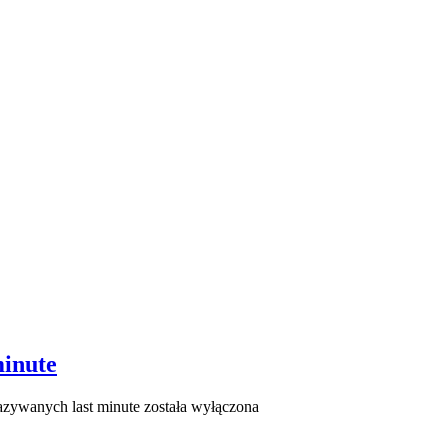
minute
nazywanych last minute
została wyłączona